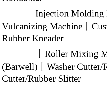
Injection Molding M
Vulcanizing Machine丨Cus
Rubber Kneader
丨Roller Mixing Mill
(Barwell)丨Washer Cutter/
Cutter/Rubber Slitter