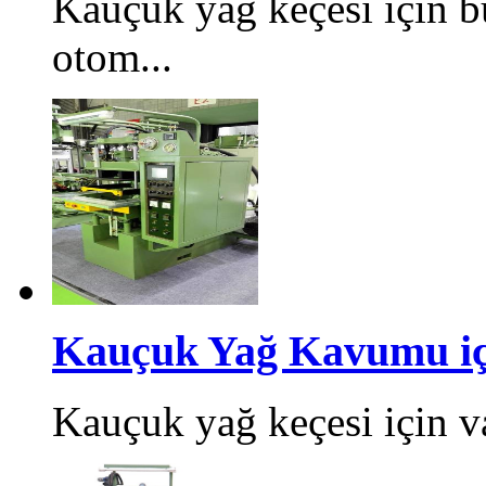
Kauçuk yağ keçesi için b
otom...
Kauçuk Yağ Kavumu içi
Kauçuk yağ keçesi için v