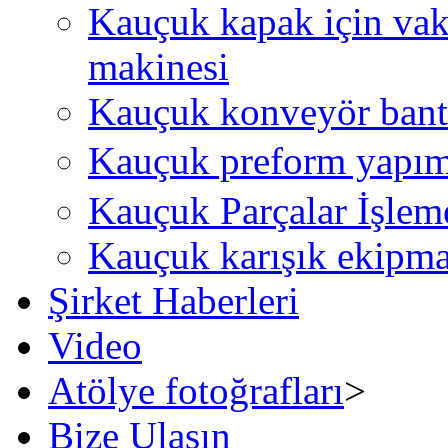
Kauçuk kapak için vak
makinesi
Kauçuk konveyör bant 
Kauçuk preform yapı
Kauçuk Parçalar İşlem
Kauçuk karışık ekipm
Şirket Haberleri
Video
Atölye fotoğrafları
>
Bize Ulaşın