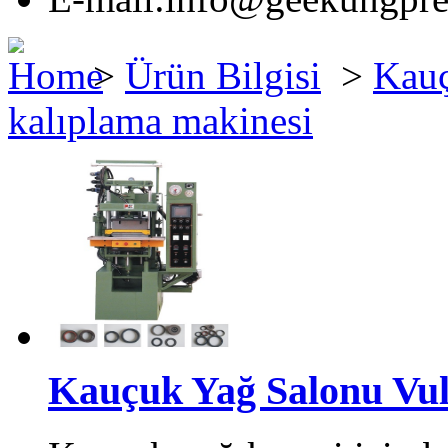
>
Ürün Bilgisi
>
Kauç
kalıplama makinesi
Kauçuk Yağ Salonu Vulk