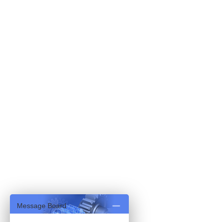
Message Board