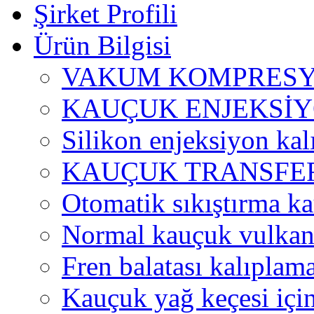
Şirket Profili
Ürün Bilgisi
VAKUM KOMPRESY
KAUÇUK ENJEKSİY
Silikon enjeksiyon ka
KAUÇUK TRANSFER
Otomatik sıkıştırma k
Normal kauçuk vulkan
Fren balatası kalıplam
Kauçuk yağ keçesi için