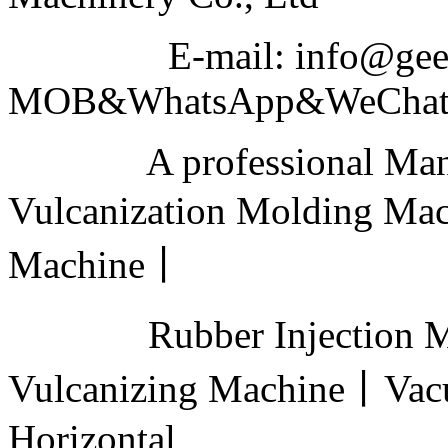
E-mail: info@geeku
MOB&WhatsApp&WeChat N
A professional Manufa
Vulcanization Molding Ma
Machine丨
Rubber Injection Mold
Vulcanizing Machine丨Vac
Horizontal